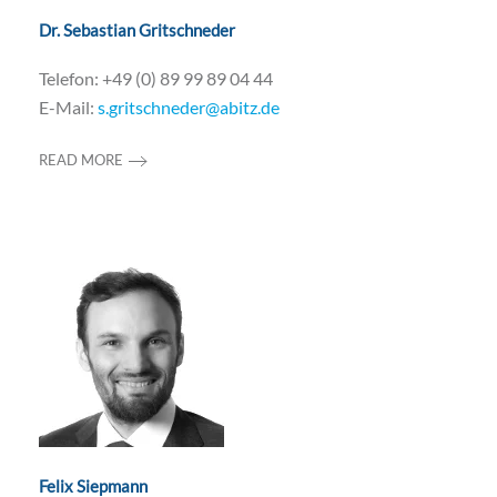
Dr. Sebastian Gritschneder
Telefon: +49 (0) 89 99 89 04 44
E-Mail:
s.gritschneder@abitz.de
READ MORE
Felix Siepmann